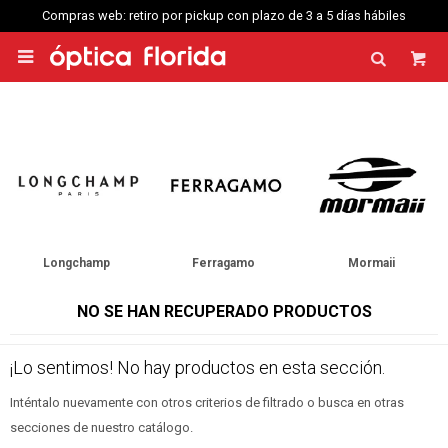
Compras web: retiro por pickup con plazo de 3 a 5 días hábiles

Longchamp
Ferragamo
Mormaii
NO SE HAN RECUPERADO PRODUCTOS
¡Lo sentimos! No hay productos en esta sección.
Inténtalo nuevamente con otros criterios de filtrado o busca en otras
secciones de nuestro catálogo.