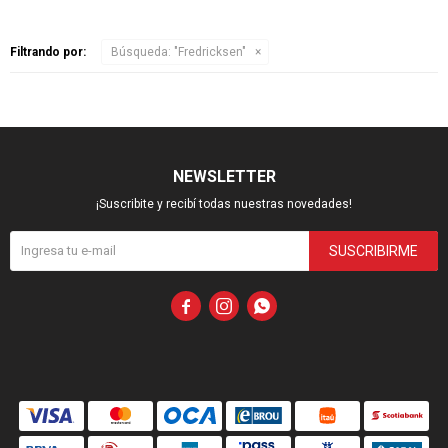
Filtrando por:
Búsqueda: "Fredricksen"
NEWSLETTER
¡Suscribite y recibí todas nuestras novedades!
SUSCRIBIRME


