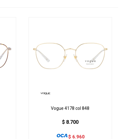
Vogue 4178 col 848
$
8.700
$
6.960