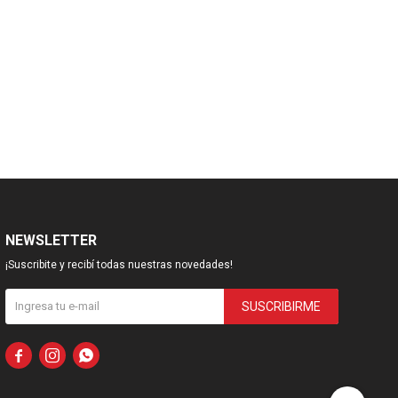
NEWSLETTER
¡Suscribite y recibí todas nuestras novedades!
SUSCRIBIRME


