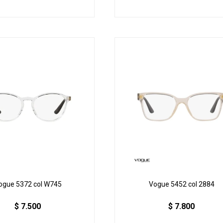
ogue 5372 col W745
Vogue 5452 col 2884
$
7.500
$
7.800