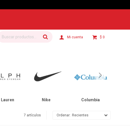
$
0
 Lauren
Nike
Columbia
C
7 artículos
Recientes