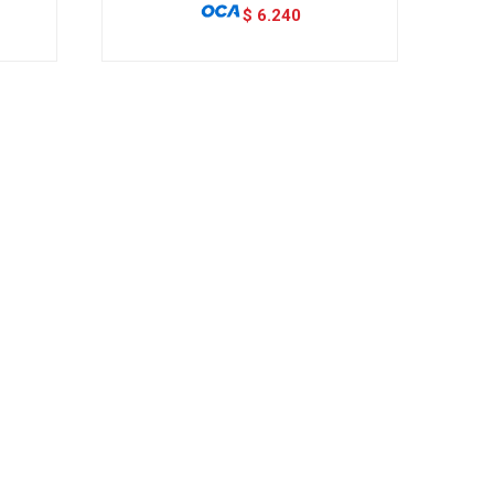
$
6.240