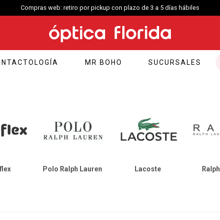
Compras web envío a Montevideo: Por Distrilogic de 3 a 5 días hábiles.
ONTACTOLOGÍA
MR BOHO
SUCURSALES
flex
Polo Ralph Lauren
Lacoste
Ralph