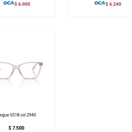
$
6.000
$
6.240
ogue 5518 col 2940
$
7.500