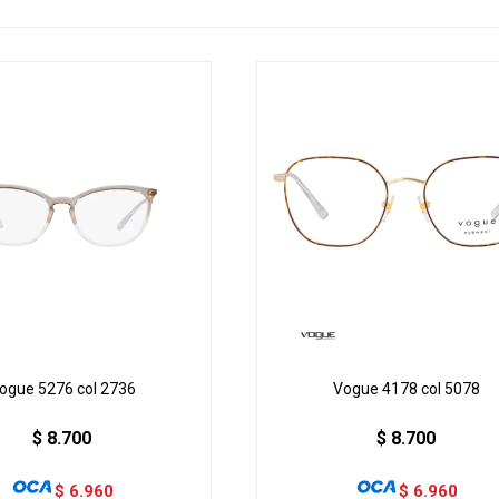
ogue 5276 col 2736
Vogue 4178 col 5078
$
8.700
$
8.700
$
6.960
$
6.960