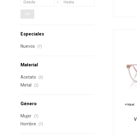
OK
Especiales
Nuevos
(7)
Material
Acetato
(5)
Metal
(2)
Género
Mujer
(7)
V
Hombre
(7)