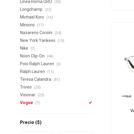
Linea Roma ORO
(30)
Longchamp
(22)
Michael Kors
(16)
Minions
(17)
Nazareno Corsini
(54)
New York Yankees
(15)
Nike
(7)
Noon Clip-On
(46)
Polo Ralph Lauren
(6)
Ralph Lauren
(11)
Teresa Calandra
(81)
Triveo
(20)
Visionar
(23)
Vogue
(7)
V
Precio
($)