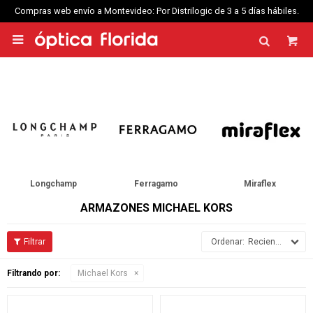
Compras web envío a Montevideo: Por Distrilogic de 3 a 5 días hábiles.

Longchamp
Ferragamo
Miraflex
ARMAZONES MICHAEL KORS
Recientes
Filtrando por:
Michael Kors