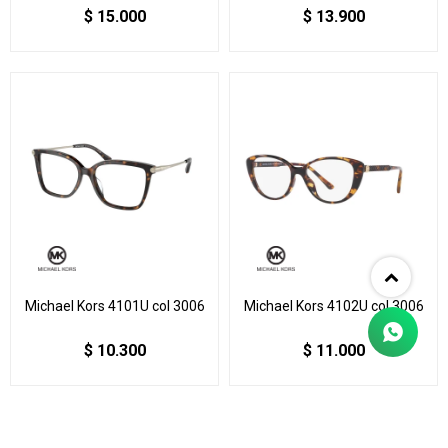
$
15.000
$
13.900
Michael Kors 4101U col 3006
Michael Kors 4102U col 3006
$
10.300
$
11.000