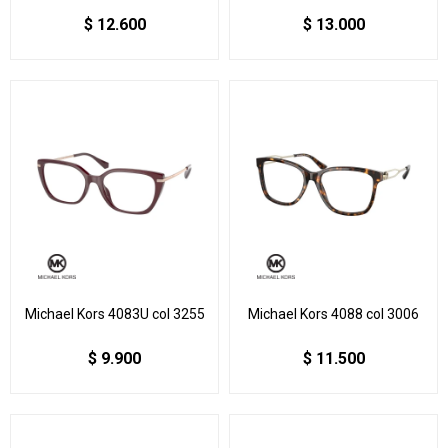
$
12.600
$
13.000
Michael Kors 4083U col 3255
Michael Kors 4088 col 3006
$
9.900
$
11.500