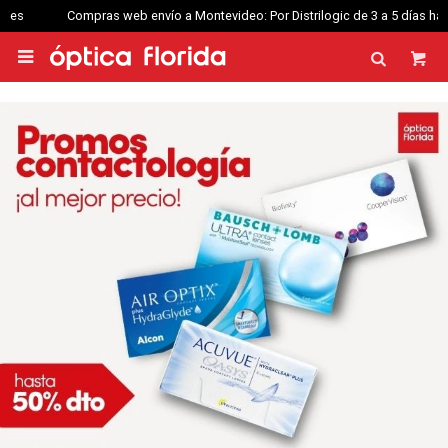
Compras web envío a Montevideo: Por Distrilogic de 3 a 5 días hábiles.
