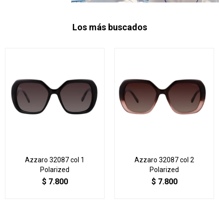
Los más buscados
Azzaro 32087 col 1
Azzaro 32087 col 2
Polarized
Polarized
$
7.800
$
7.800