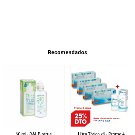
Recomendados
60 ml - B&L Biotrue
Ultra Tórico x6 - Promo 4