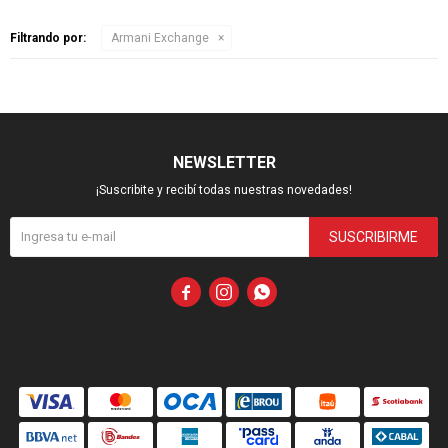
Filtrando por:
Armani Exchange
NEWSLETTER
¡Suscribite y recibí todas nuestras novedades!
SUSCRIBIRME


