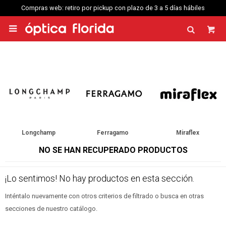
Compras web: retiro por pickup con plazo de 3 a 5 días hábiles

Longchamp
Ferragamo
Miraflex
NO SE HAN RECUPERADO PRODUCTOS
¡Lo sentimos! No hay productos en esta sección.
Inténtalo nuevamente con otros criterios de filtrado o busca en otras
secciones de nuestro catálogo.