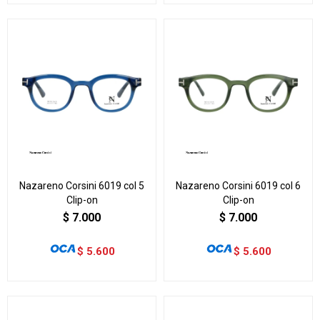
Nazareno Corsini 6019 col 5
Nazareno Corsini 6019 col 6
Clip-on
Clip-on
$
7.000
$
7.000
$
5.600
$
5.600