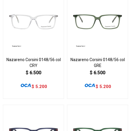
Nazareno Corsini 0148/56 col
Nazareno Corsini 0148/56 col
CRY
GRE
$
6.500
$
6.500
$
5.200
$
5.200