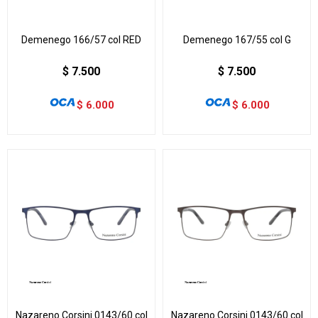
Demenego 166/57 col RED
Demenego 167/55 col G
$
7.500
$
7.500
$
6.000
$
6.000
Nazareno Corsini 0143/60 col
Nazareno Corsini 0143/60 col