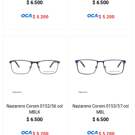
$
6.500
$
6.500
$
5.200
$
5.200
Nazareno Corsini 0152/56 col
Nazareno Corsini 0153/57 col
MBLK
MBL
$
6.500
$
6.500
$
5.200
$
5.200