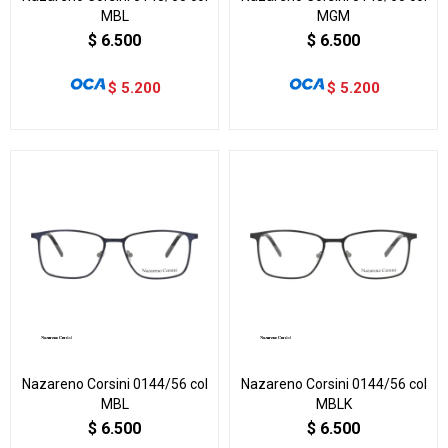
MBL
MGM
$
6.500
$
6.500
$
5.200
$
5.200
Nazareno Corsini 0144/56 col
Nazareno Corsini 0144/56 col
MBL
MBLK
$
6.500
$
6.500