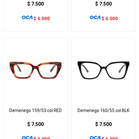
$
7.500
$
7.500
$
6.000
$
6.000
Demenego 159/53 col RED
Demenego 160/55 col BLK
$
7.500
$
7.500
$
6.000
$
6.000