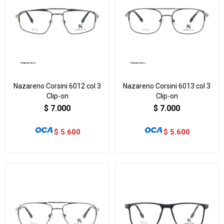
Nazareno Corsini 6012 col 3
Nazareno Corsini 6013 col 3
Clip-on
Clip-on
$
7.000
$
7.000
$
5.600
$
5.600