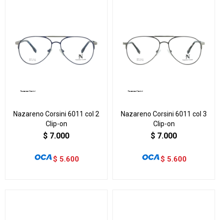
Nazareno Corsini 6011 col 2
Nazareno Corsini 6011 col 3
Clip-on
Clip-on
$
7.000
$
7.000
$
5.600
$
5.600