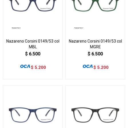
Nazareno Corsini 0149/53 col
Nazareno Corsini 0149/53 col
MBL
MGRE
$
6.500
$
6.500
$
5.200
$
5.200