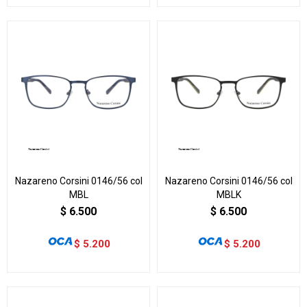
Nazareno Corsini 0146/56 col
Nazareno Corsini 0146/56 col
MBL
MBLK
$
6.500
$
6.500
$
5.200
$
5.200