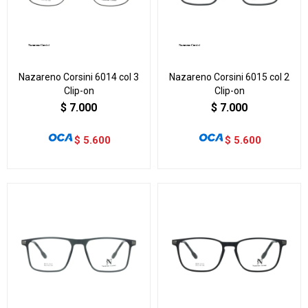
Nazareno Corsini 6014 col 3
Nazareno Corsini 6015 col 2
Clip-on
Clip-on
$
7.000
$
7.000
$
5.600
$
5.600