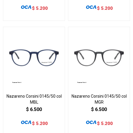
$
5.200
$
5.200
Nazareno Corsini 0145/50 col
Nazareno Corsini 0145/50 col
MBL
MGR
$
6.500
$
6.500
$
5.200
$
5.200