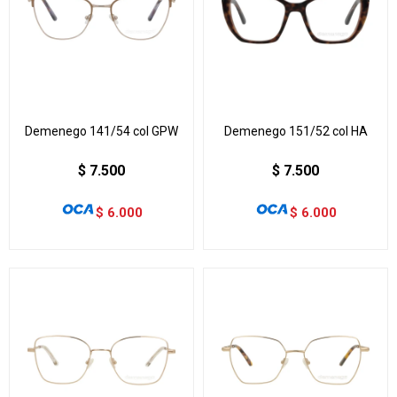
Demenego 141/54 col GPW
Demenego 151/52 col HA
$
7.500
$
7.500
$
6.000
$
6.000