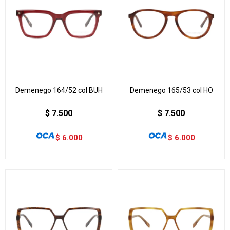
Demenego 164/52 col BUH
Demenego 165/53 col HO
$
7.500
$
7.500
$
6.000
$
6.000