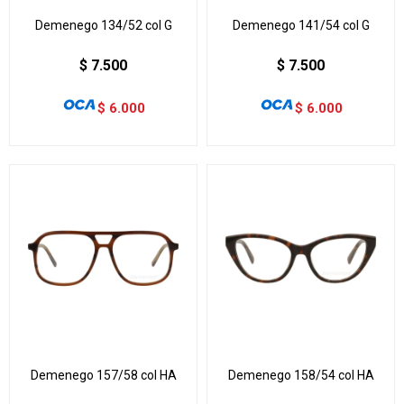
Demenego 134/52 col G
Demenego 141/54 col G
$
7.500
$
7.500
$
6.000
$
6.000
Demenego 157/58 col HA
Demenego 158/54 col HA