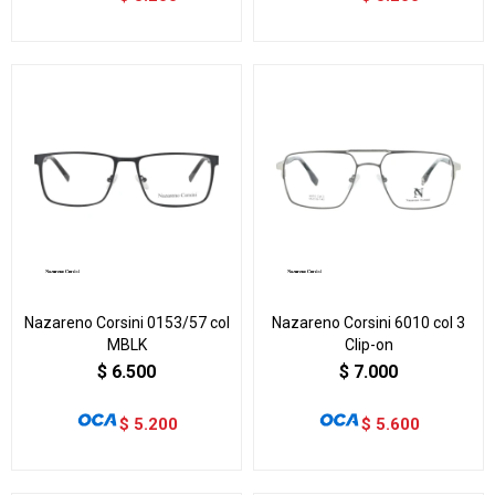
Nazareno Corsini 0153/57 col
Nazareno Corsini 6010 col 3
MBLK
Clip-on
$
6.500
$
7.000
$
5.200
$
5.600