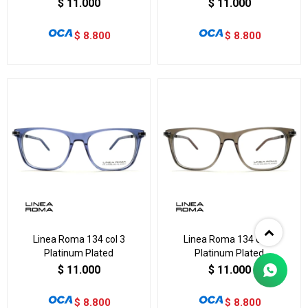
$
11.000
$
11.000
$
8.800
$
8.800
Linea Roma 134 col 3
Linea Roma 134 col 4
Platinum Plated
Platinum Plated
$
11.000
$
11.000
$
8.800
$
8.800