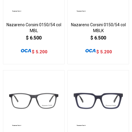
Nazareno Corsini 0150/54 col
Nazareno Corsini 0150/54 col
MBL
MBLK
$
6.500
$
6.500
$
5.200
$
5.200