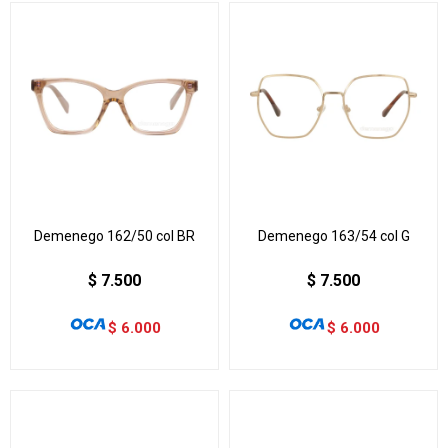
Demenego 162/50 col BR
Demenego 163/54 col G
$
7.500
$
7.500
$
6.000
$
6.000