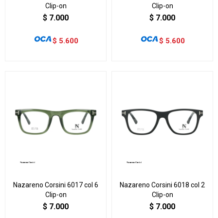
Clip-on
Clip-on
$
7.000
$
7.000
$
5.600
$
5.600
Nazareno Corsini 6017 col 6
Nazareno Corsini 6018 col 2
Clip-on
Clip-on
$
7.000
$
7.000