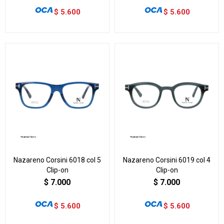
$
5.600
$
5.600
Nazareno Corsini 6018 col 5
Nazareno Corsini 6019 col 4
Clip-on
Clip-on
$
7.000
$
7.000
$
5.600
$
5.600