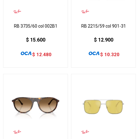
RB 3735/60 col 002B1
RB 2215/59 col 901-31
$
15.600
$
12.900
$
12.480
$
10.320