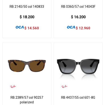
RB 2140/50 col 140833
RB 0360/57 col 14043F
$
18.200
$
16.200
$
14.560
$
12.960
RB 2389/57 col 90257
RB 4437/55 col 601-8G
polarized