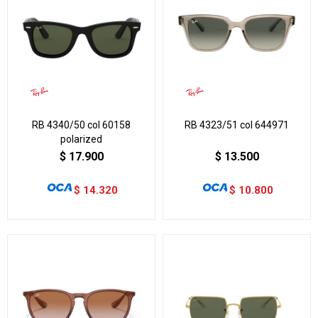
RB 4340/50 col 60158
RB 4323/51 col 644971
polarized
$
17.900
$
13.500
$
14.320
$
10.800