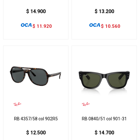
$
14.900
$
13.200
$
11.920
$
10.560
RB 4357/58 col 902R5
RB 0840/51 col 901-31
$
12.500
$
14.700