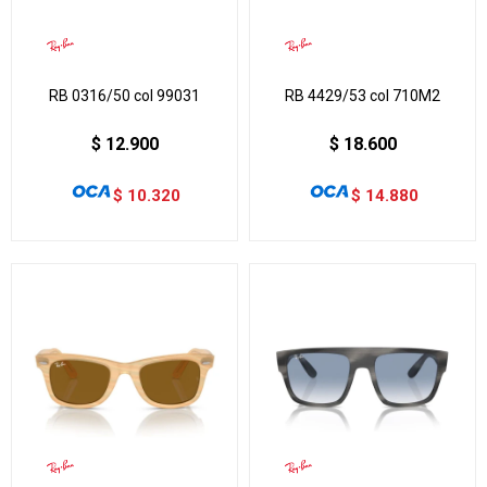
RB 0316/50 col 99031
RB 4429/53 col 710M2
$
12.900
$
18.600
$
10.320
$
14.880