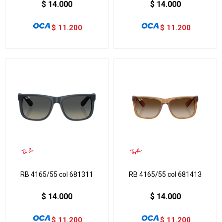
$
14.000
$
14.000
$
11.200
$
11.200
RB 4165/55 col 681311
RB 4165/55 col 681413
$
14.000
$
14.000
$
11.200
$
11.200