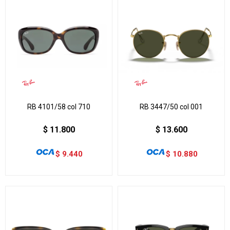
RB 4101/58 col 710
RB 3447/50 col 001
$
11.800
$
13.600
$
9.440
$
10.880