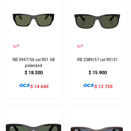
RB 0947/56 col 901-58
RB 2389/57 col 90131
polarized
$
18.300
$
15.900
$
14.640
$
12.720