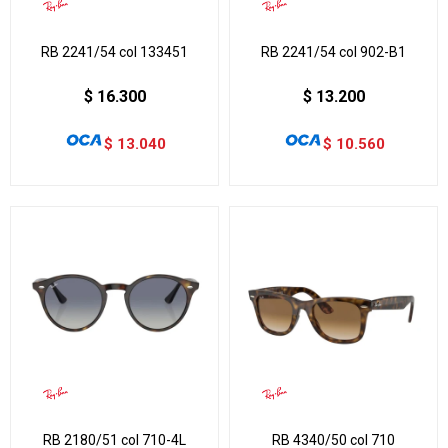
RB 2241/54 col 133451
RB 2241/54 col 902-B1
$
16.300
$
13.200
$
13.040
$
10.560
RB 2180/51 col 710-4L
RB 4340/50 col 710