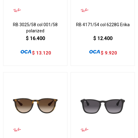
RB 3025/58 col 001/58
RB 4171/54 col 6228G Erika
polarized
$
16.400
$
12.400
$
13.120
$
9.920