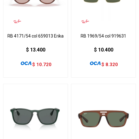
RB 4171/54 col 659013 Erika
RB 1969/54 col 919631
$
13.400
$
10.400
$
10.720
$
8.320