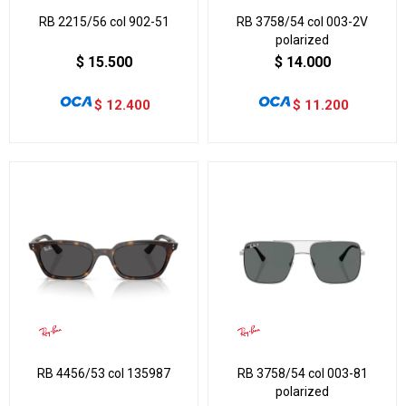
RB 2215/56 col 902-51
RB 3758/54 col 003-2V
polarized
$
15.500
$
14.000
$
12.400
$
11.200
RB 4456/53 col 135987
RB 3758/54 col 003-81
polarized