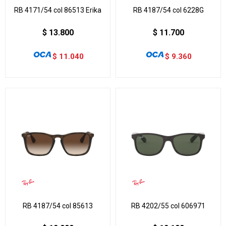
RB 4171/54 col 86513 Erika
RB 4187/54 col 6228G
$
13.800
$
11.700
$
11.040
$
9.360
RB 4187/54 col 85613
RB 4202/55 col 606971