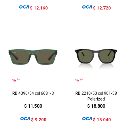
$
12.160
$
12.720
RB 4396/54 col 6681-3
RB 2210/53 col 901-58
Polarized
$
11.500
$
18.800
$
9.200
$
15.040