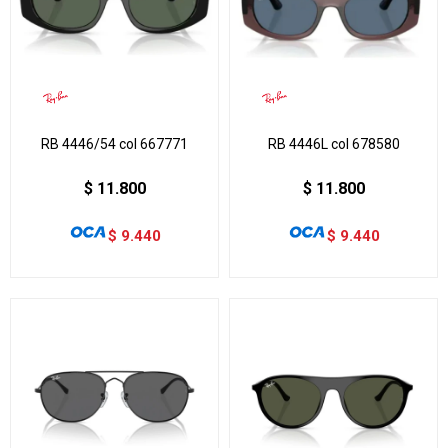
RB 4446/54 col 667771
RB 4446L col 678580
$
11.800
$
11.800
$
9.440
$
9.440