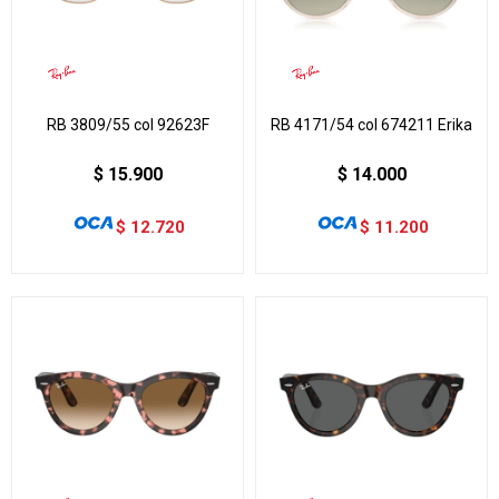
RB 3809/55 col 92623F
RB 4171/54 col 674211 Erika
$
15.900
$
14.000
$
12.720
$
11.200