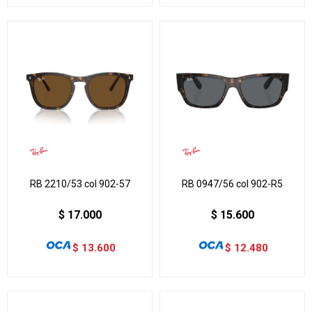
RB 2210/53 col 902-57
RB 0947/56 col 902-R5
$
17.000
$
15.600
$
13.600
$
12.480