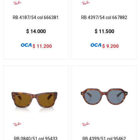
RB 4187/54 col 666381
RB 4397/54 col 667882
$
14.000
$
11.500
$
11.200
$
9.200
RB 0840/51 col 95433
RB 4399/51 col 95462