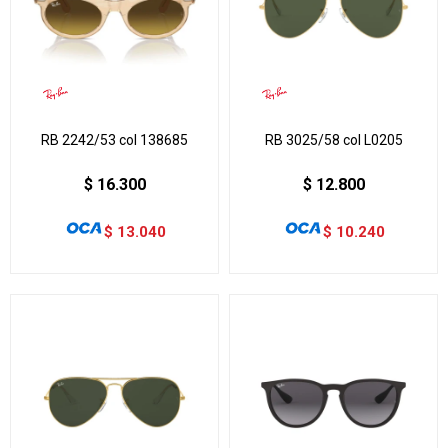
RB 2242/53 col 138685
RB 3025/58 col L0205
$
16.300
$
12.800
$
13.040
$
10.240