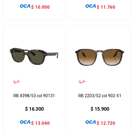
$
10.000
$
11.760
RB 4398/53 col 90131
RB 2203/52 col 902-51
$
16.300
$
15.900
$
13.040
$
12.720