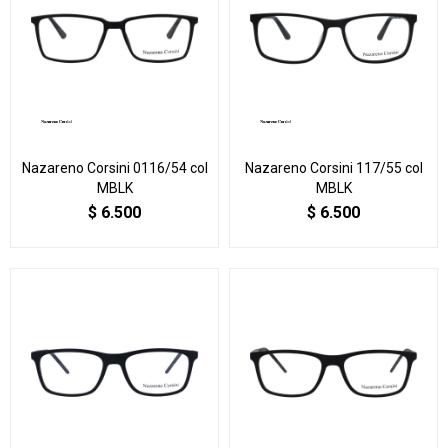
Nazareno Corsini 0116/54 col
Nazareno Corsini 117/55 col
MBLK
MBLK
$
6.500
$
6.500