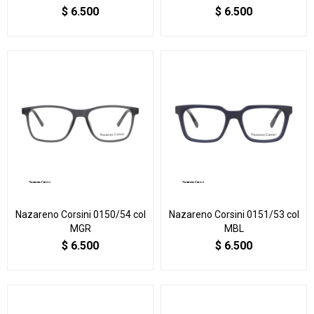
$
6.500
$
6.500
Nazareno Corsini 0150/54 col
Nazareno Corsini 0151/53 col
MGR
MBL
$
6.500
$
6.500