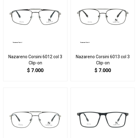
Nazareno Corsini 6012 col 3
Nazareno Corsini 6013 col 3
Clip-on
Clip-on
$
7.000
$
7.000