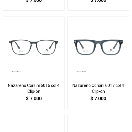
$
7.000
$
7.000
Nazareno Corsini 6016 col 4
Nazareno Corsini 6017 col 4
Clip-on
Clip-on
$
7.000
$
7.000