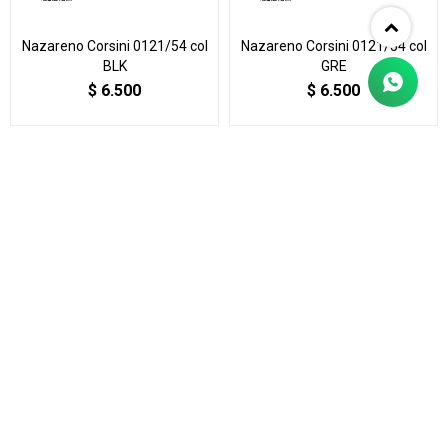
Nazareno Corsini 0121/54 col
Nazareno Corsini 0121/54 col
BLK
GRE
$
6.500
$
6.500
Nazareno Corsini 0121/54 col
Nazareno Corsini 0123/54 col
HO
BLK
$
6.500
$
6.500