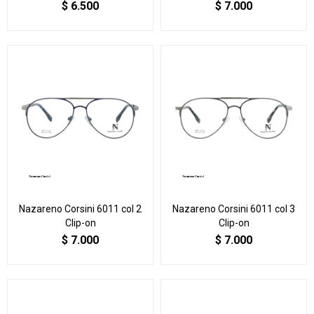
$
6.500
$
7.000
Nazareno Corsini 6011 col 2
Nazareno Corsini 6011 col 3
Clip-on
Clip-on
$
7.000
$
7.000