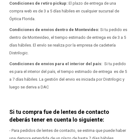
Condiciones de retiro pickup:
El plazo de entrega de una
compra web es de 3 a 5 días hábiles en cualquier sucursal de
Óptica Florida.
Condiciones de envios dentro de Montevideo:
Si tu pedido es
dentro de Montevideo, el tiempo estimado de entrega es de 3 a 5
días hábiles. El envío se realiza por la empresa de cadetería
Distrilogic.
Condiciones de envios para el interior del país:
Si tu pedido
es para el interior del país, el tiempo estimado de entrega es de 5
a 7 días hábiles. La gestión del envio es iniciada por Distrilogic y
luego se deriva a DAC
Si tu compra fue de lentes de contacto
deberás tener en cuenta lo siguiente:
- Para pedidos de lentes de contacto, se estima que puede haber
una demora extendida de un plazo de hasta 7 días hábiles.