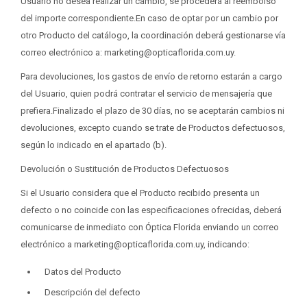
Usuario no desea realizar un cambio, se procederá al reembolso
del importe correspondiente.En caso de optar por un cambio por
otro Producto del catálogo, la coordinación deberá gestionarse vía
correo electrónico a: marketing@opticaflorida.com.uy.
Para devoluciones, los gastos de envío de retorno estarán a cargo
del Usuario, quien podrá contratar el servicio de mensajería que
prefiera.Finalizado el plazo de 30 días, no se aceptarán cambios ni
devoluciones, excepto cuando se trate de Productos defectuosos,
según lo indicado en el apartado (b).
Devolución o Sustitución de Productos Defectuosos
Si el Usuario considera que el Producto recibido presenta un
defecto o no coincide con las especificaciones ofrecidas, deberá
comunicarse de inmediato con Óptica Florida enviando un correo
electrónico a marketing@opticaflorida.com.uy, indicando:
Datos del Producto
Descripción del defecto