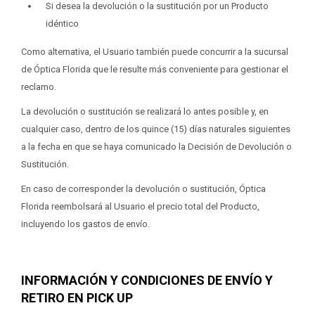
Si desea la devolución o la sustitución por un Producto
idéntico
Como alternativa, el Usuario también puede concurrir a la sucursal
de Óptica Florida que le resulte más conveniente para gestionar el
reclamo.
La devolución o sustitución se realizará lo antes posible y, en
cualquier caso, dentro de los quince (15) días naturales siguientes
a la fecha en que se haya comunicado la Decisión de Devolución o
Sustitución.
En caso de corresponder la devolución o sustitución, Óptica
Florida reembolsará al Usuario el precio total del Producto,
incluyendo los gastos de envío.
INFORMACIÓN Y CONDICIONES DE ENVÍO Y
RETIRO EN PICK UP