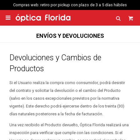
 plazo de 3 a 5 días hábiles
Compras web envío a Montevideo: Por Distri

ENVÍOS Y DEVOLUCIONES
Devoluciones y Cambios de
Productos
Si el Usuario realiza la compra como consumidor, podrá desistir
del contrato y solicitar la devolución o el cambio del Producto
(salvo en los casos excepcionales previstos por la normativa
vigente). Este derecho podrá ejercerse dentro de los treinta (30)
días naturales posteriores a la fecha de facturación.
Una vez recibido el Producto devuelto, Óptica Florida realizará una
inspección para verificar que cumple con las condiciones. Si el