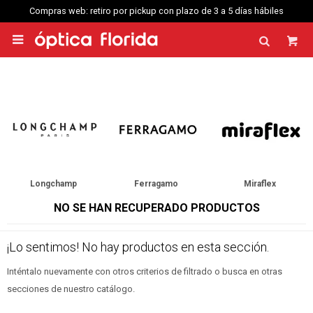
Compras web: retiro por pickup con plazo de 3 a 5 días hábiles

Longchamp
Ferragamo
Miraflex
NO SE HAN RECUPERADO PRODUCTOS
¡Lo sentimos! No hay productos en esta sección.
Inténtalo nuevamente con otros criterios de filtrado o busca en otras
secciones de nuestro catálogo.