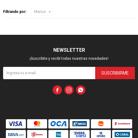
Filtrando por:
Marius
NEWSLETTER
¡Suscribite y recibí todas nuestras novedades!
SUSCRIBIRME


