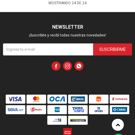
MOSTRANDO
24
DE
24
NEWSLETTER
¡Suscribite y recibí todas nuestras novedades!
SUSCRIBIRME


