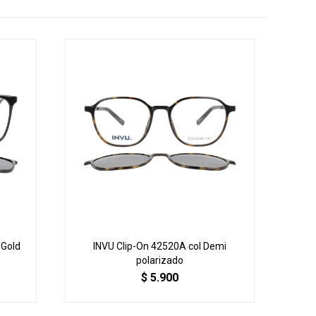
/Gold
INVU Clip-On 42520A col Demi
polarizado
$
5.900