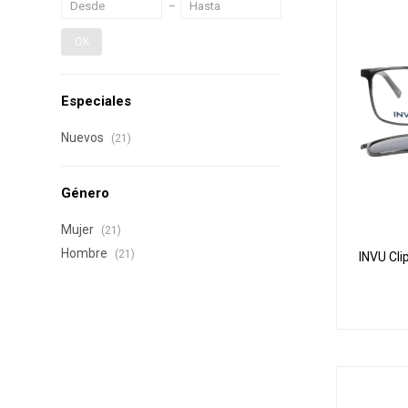
OK
Especiales
Nuevos
(21)
Género
Mujer
(21)
Hombre
(21)
INVU Cli