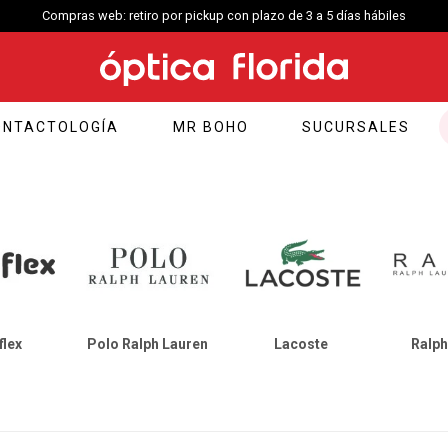
Compras web: retiro por pickup con plazo de 3 a 5 días hábiles
ONTACTOLOGÍA
MR BOHO
SUCURSALES
flex
Polo Ralph Lauren
Lacoste
Ralph