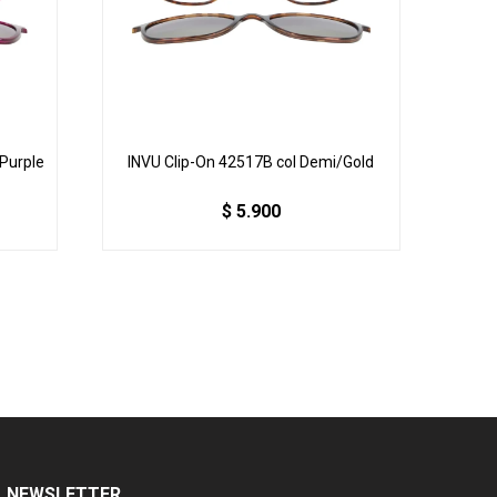
.Purple
INVU Clip-On 42517B col Demi/Gold
$
5.900
NEWSLETTER