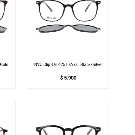
/Gold
INVU Clip-On 42517A col Black/Silver
$
5.900