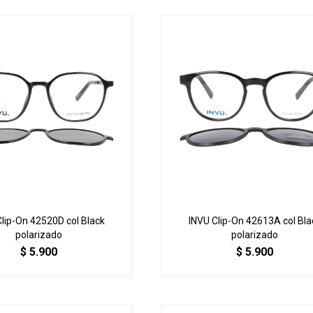
Clip-On 42520D col Black
INVU Clip-On 42613A col Bla
polarizado
polarizado
$
5.900
$
5.900