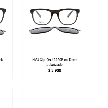
ck
INVU Clip-On 42420B col Demi
polarizado
$
5.900