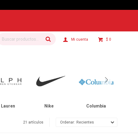
$
0
 Lauren
Nike
Columbia
C
21 artículos
Recientes