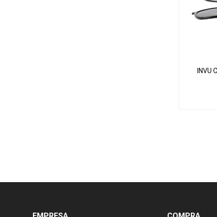
INVU C
EMPRESA
COMPRA