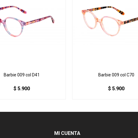
Barbie 009 col D41
Barbie 009 col C70
$
5.900
$
5.900
MI CUENTA