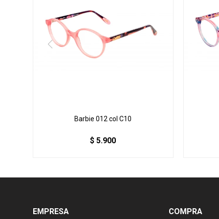
Barbie 012 col C10
$
5.900
EMPRESA
COMPRA