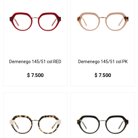
Demenego 145/51 col RED
Demenego 145/51 col PK
$
7.500
$
7.500