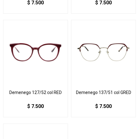
$
7.500
$
7.500
Demenego 127/52 col RED
Demenego 137/51 col GRED
$
7.500
$
7.500