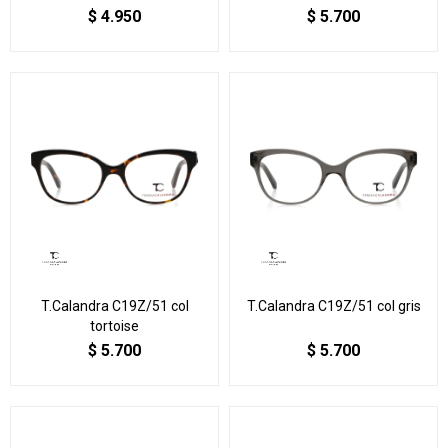
$
4.950
$
5.700
T.Calandra C19Z/51 col
T.Calandra C19Z/51 col gris
tortoise
$
5.700
$
5.700