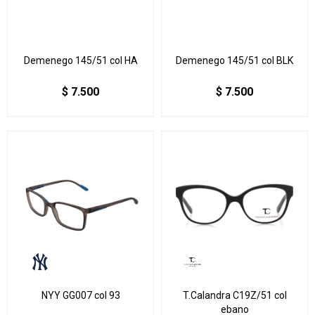
Demenego 145/51 col HA
Demenego 145/51 col BLK
$
7.500
$
7.500
NYY GG007 col 93
T.Calandra C19Z/51 col
ebano