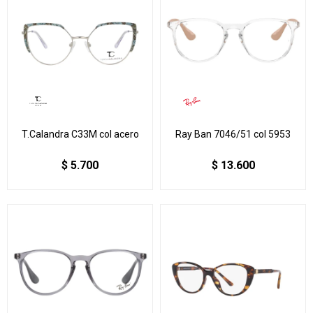
T.Calandra C33M col acero
Ray Ban 7046/51 col 5953
$
5.700
$
13.600