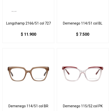
Longchamp 2166/51 col 727
Demenego 114/51 col BL
$
11.900
$
7.500
Demenego 114/51 col BR
Demenego 115/52 col PK