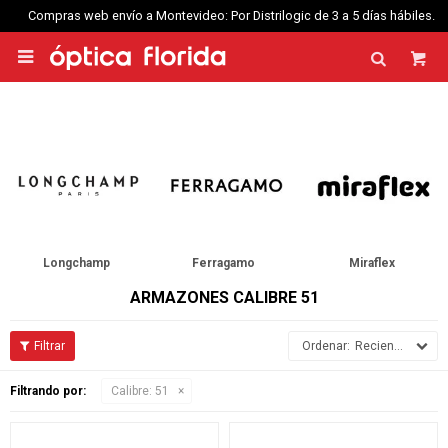
Compras web envío a Montevideo: Por Distrilogic de 3 a 5 días hábiles.

Longchamp
Ferragamo
Miraflex
ARMAZONES CALIBRE 51
Recientes
Filtrando por:
Calibre:
51