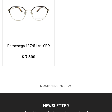
Demenego 137/51 col GBR
$
7.500
MOSTRANDO
25
DE
25
NEWSLETTER