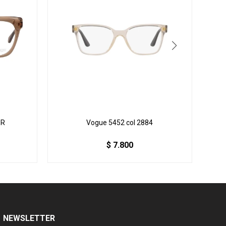
BR
Vogue 5452 col 2884
$
7.800
NEWSLETTER