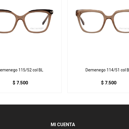
emenego 115/52 col BL
Demenego 114/51 col 
$
7.500
$
7.500
MI CUENTA