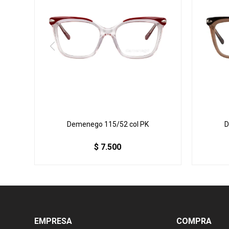
Demenego 115/52 col PK
D
$
7.500
EMPRESA
COMPRA