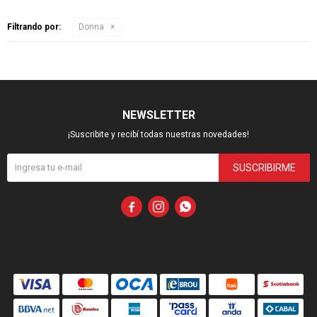
Filtrando por:
Donna
NEWSLETTER
¡Suscribite y recibí todas nuestras novedades!
SUSCRIBIRME


