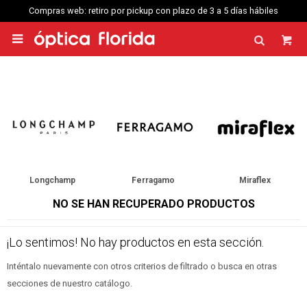
Compras web: retiro por pickup con plazo de 3 a 5 días hábiles

Longchamp
Ferragamo
Miraflex
NO SE HAN RECUPERADO PRODUCTOS
¡Lo sentimos! No hay productos en esta sección.
Inténtalo nuevamente con otros criterios de filtrado o busca en otras
secciones de nuestro catálogo.