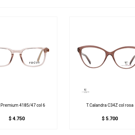
 Premium 4185/47 col 6
T.Calandra C34Z col rosa
$
4.750
$
5.700