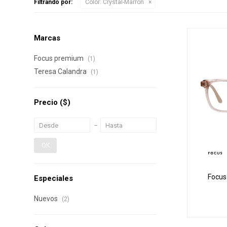
Filtrando por:
Color:
Crystal-Marrón
Marcas
Focus premium
(1)
Teresa Calandra
(1)
Precio
($)
OK
Focus
Especiales
Nuevos
(2)