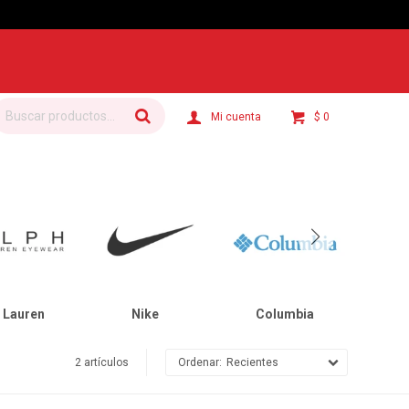
$
0
 Lauren
Nike
Columbia
C
2 artículos
Recientes