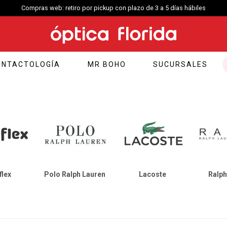
Compras web envío a Montevideo: Por Distrilogic de 3 a 5 días hábiles.
ONTACTOLOGÍA
MR BOHO
SUCURSALES
flex
Polo Ralph Lauren
Lacoste
Ralph