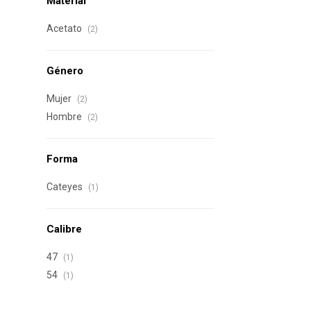
Material
Acetato
(2)
Género
Mujer
(2)
Hombre
(2)
Forma
Cateyes
(1)
Calibre
47
(1)
54
(1)