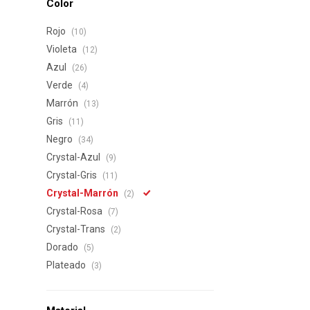
Color
Rojo
(10)
Violeta
(12)
Azul
(26)
Verde
(4)
Marrón
(13)
Gris
(11)
Negro
(34)
Crystal-Azul
(9)
Crystal-Gris
(11)
Crystal-Marrón
(2)
Crystal-Rosa
(7)
Crystal-Trans
(2)
Dorado
(5)
Plateado
(3)