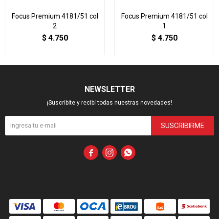
Focus Premium 4181/51 col
Focus Premium 4181/51 col
2
1
$
4.750
$
4.750
NEWSLETTER
¡Suscribite y recibí todas nuestras novedades!
SUSCRIBIRME


