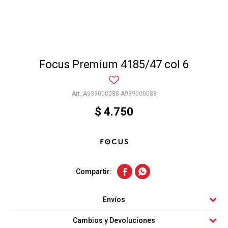
Focus Premium 4185/47 col 6
A939000088-A939000088
$
4.750


Envíos
Cambios y Devoluciones