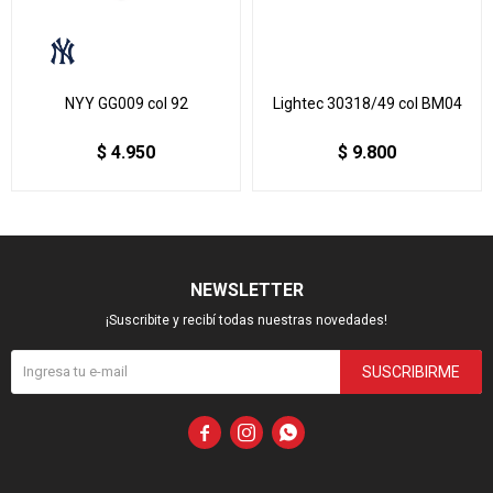
NYY GG009 col 92
Lightec 30318/49 col BM04
$
4.950
$
9.800
NEWSLETTER
¡Suscribite y recibí todas nuestras novedades!
SUSCRIBIRME


