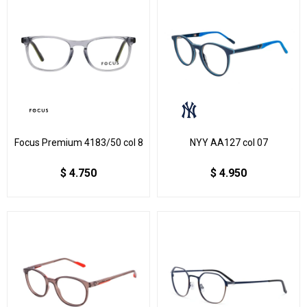
Focus Premium 4183/50 col 8
NYY AA127 col 07
$
4.750
$
4.950