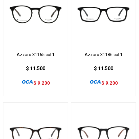
Azzaro 31165 col 1
Azzaro 31186 col 1
$
11.500
$
11.500
$
9.200
$
9.200