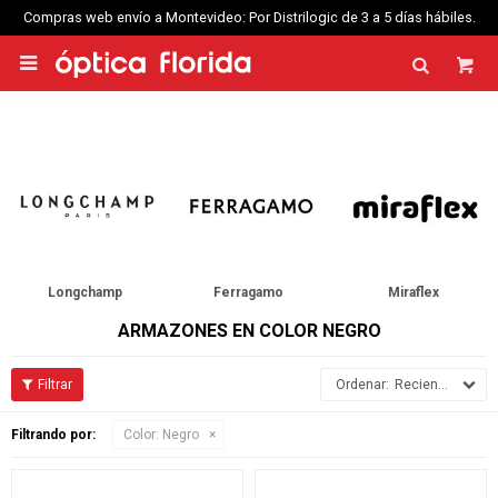
Compras web envío a Montevideo: Por Distrilogic de 3 a 5 días hábiles.

Longchamp
Ferragamo
Miraflex
ARMAZONES EN COLOR NEGRO
Recientes
Filtrando por:
Color:
Negro