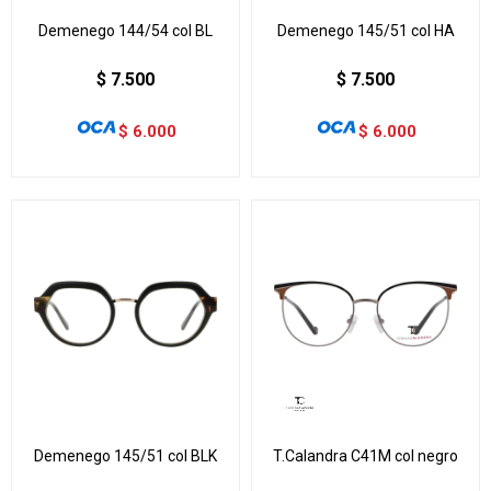
Demenego 144/54 col BL
Demenego 145/51 col HA
$
7.500
$
7.500
$
6.000
$
6.000
Demenego 145/51 col BLK
T.Calandra C41M col negro