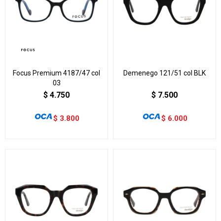
Focus Premium 4187/47 col
Demenego 121/51 col BLK
03
$
4.750
$
7.500
$
3.800
$
6.000