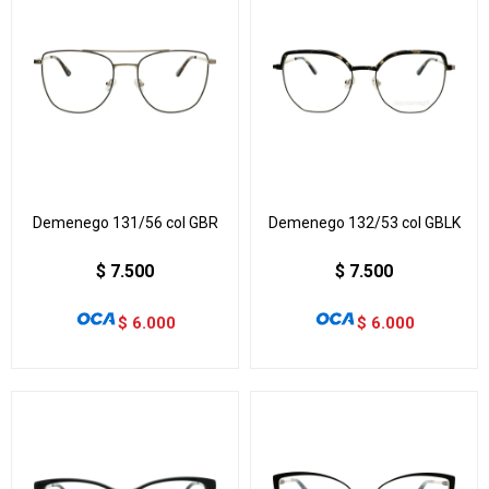
Demenego 131/56 col GBR
Demenego 132/53 col GBLK
$
7.500
$
7.500
$
6.000
$
6.000