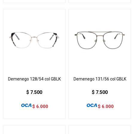
Demenego 128/54 col GBLK
Demenego 131/56 col GBLK
$
7.500
$
7.500
$
6.000
$
6.000