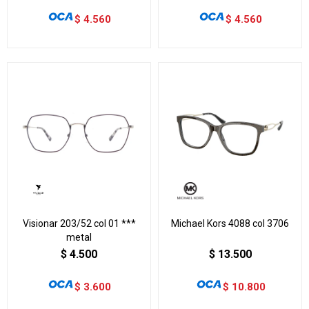
$
4.560
$
4.560
Visionar 203/52 col 01 ***
Michael Kors 4088 col 3706
metal
$
4.500
$
13.500
$
3.600
$
10.800