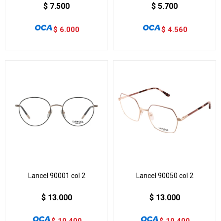
$
7.500
$
5.700
$
6.000
$
4.560
Lancel 90001 col 2
Lancel 90050 col 2
$
13.000
$
13.000
$
10.400
$
10.400