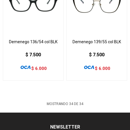
Demenego 136/54 col BLK
Demenego 139/55 col BLK
$
7.500
$
7.500
$
6.000
$
6.000
MOSTRANDO
34
DE
34
NEWSLETTER