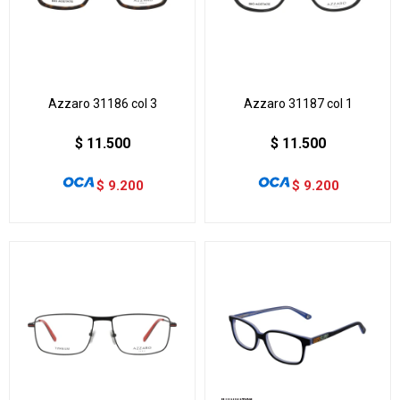
Azzaro 31186 col 3
Azzaro 31187 col 1
$
11.500
$
11.500
$
9.200
$
9.200