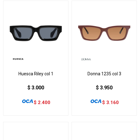
Huesca Riley col 1
Donna 1235 col 3
$
3.000
$
3.950
$
2.400
$
3.160