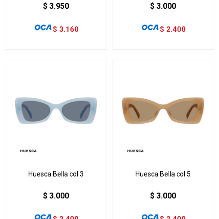
$
3.950
$
3.000
$
3.160
$
2.400
Huesca Bella col 3
Huesca Bella col 5
$
3.000
$
3.000
$
2.400
$
2.400