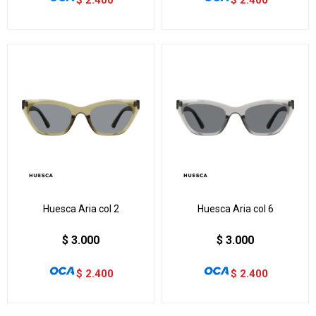
Huesca Aria col 2
Huesca Aria col 6
$
3.000
$
3.000
$
2.400
$
2.400