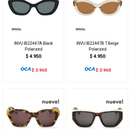
INVU IB22447A Black
INVU IB22447B T.Beige
Polarized
Polarized
$
4.950
$
4.950
$
3.960
$
3.960