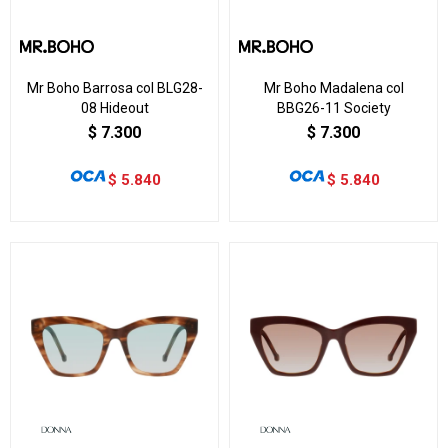
Mr Boho Barrosa col BLG28-
Mr Boho Madalena col
08 Hideout
BBG26-11 Society
$
7.300
$
7.300
$
5.840
$
5.840