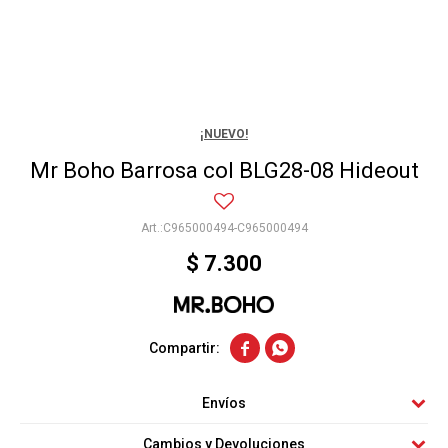
¡NUEVO!
Mr Boho Barrosa col BLG28-08 Hideout
C965000494-C965000494
$
7.300


Envíos
Cambios y Devoluciones