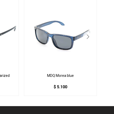
arized
MDQ Morea blue
$
5.100