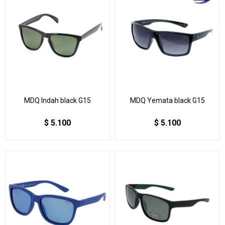
MDQ Indah black G15
MDQ Yemata black G15
$
5.100
$
5.100