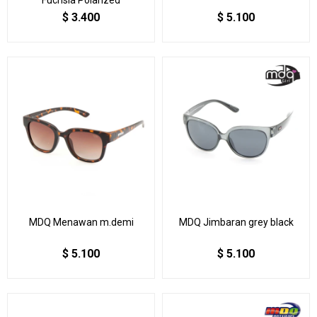
$
3.400
$
5.100
MDQ Menawan m.demi
MDQ Jimbaran grey black
$
5.100
$
5.100