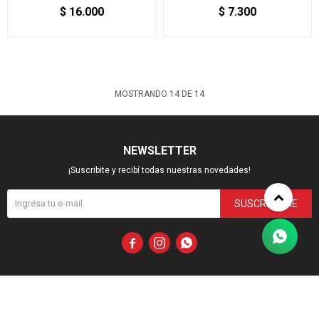
$
16.000
$
7.300
MOSTRANDO
14
DE
14
NEWSLETTER
¡Suscribite y recibí todas nuestras novedades!
SUSCRIBIRME


