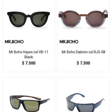
Mr Boho Hayes col VB-11
Mr Boho Dalston col RJ5-08
Black
$
7.300
$
7.300