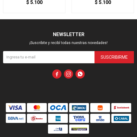
$
5.100
$
5.100
NEWSLETTER
¡Suscribite y recibí todas nuestras novedades!
SUSCRIBIRME


