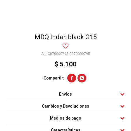
MDQ Indah black G15
C070000795-C070000795
$
5.100


Envíos
Cambios y Devoluciones
Medios de pago
Características