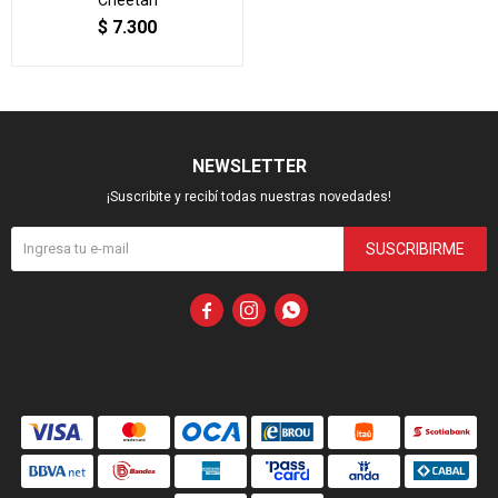
$
7.300
NEWSLETTER
¡Suscribite y recibí todas nuestras novedades!
SUSCRIBIRME


