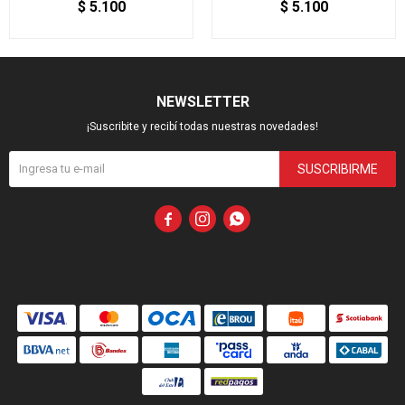
$
5.100
$
5.100
NEWSLETTER
¡Suscribite y recibí todas nuestras novedades!
SUSCRIBIRME


