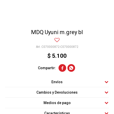
MDQ Uyuni m.grey bl
C070000872-C070000872
$
5.100


Envíos
Cambios y Devoluciones
Medios de pago
Características