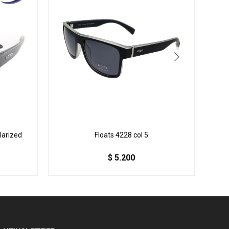
larized
Floats 4228 col 5
$
5.200