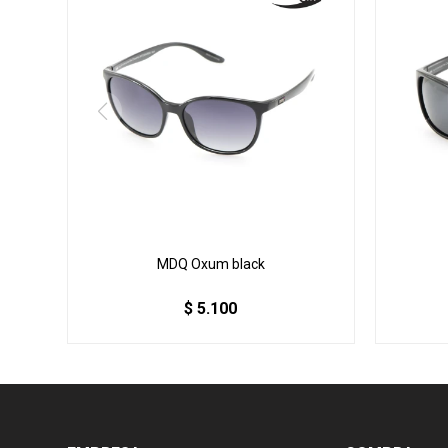
MDQ Oxum black
$
5.100