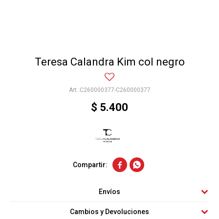
Teresa Calandra Kim col negro
C260000377-C260000377
$
5.400


Envíos
Cambios y Devoluciones