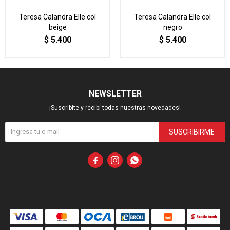
Teresa Calandra Elle col
Teresa Calandra Elle col
beige
negro
$
5.400
$
5.400
NEWSLETTER
¡Suscribite y recibí todas nuestras novedades!
SUSCRIBIRME


