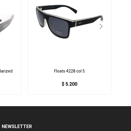
larized
Floats 4228 col 5
$
5.200
NEWSLETTER