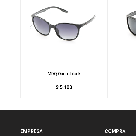
MDQ Oxum black
$
5.100
EMPRESA
COMPRA