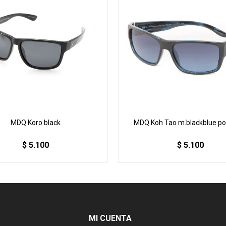
MDQ Koro black
MDQ Koh Tao m.blackblue po
$
5.100
$
5.100
MI CUENTA