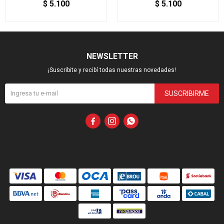
$
5.100
$
5.100
NEWSLETTER
¡Suscribite y recibí todas nuestras novedades!
SUSCRIBIRME


