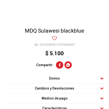
MDQ Sulawesi blackblue
C070000907-C070000907
$
5.100


Envíos
Cambios y Devoluciones
Medios de pago
Características