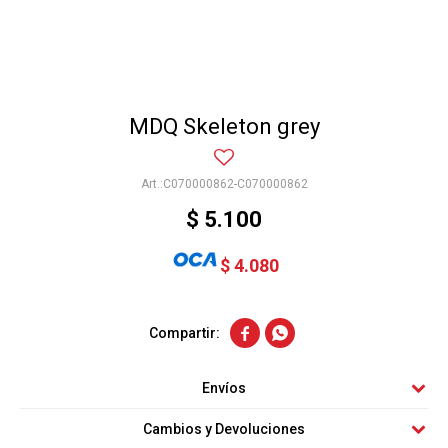
MDQ Skeleton grey
C070000862-C070000862
$
5.100
$
4.080


Envíos
Cambios y Devoluciones