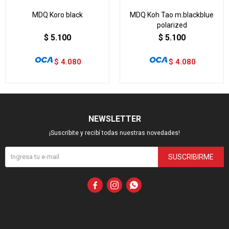
MDQ Koro black
MDQ Koh Tao m.blackblue
polarized
$
5.100
$
5.100
$
4.080
$
4.080
NEWSLETTER
¡Suscribite y recibí todas nuestras novedades!
SUSCRIBIRME


