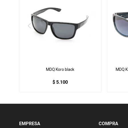
MDQ Koro black
MDQ Ko
$
5.100
EMPRESA
COMPRA