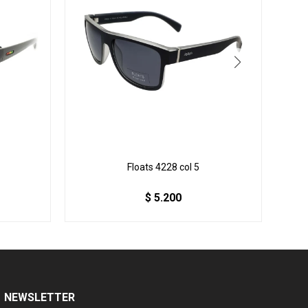
Floats 4228 col 5
$
5.200
NEWSLETTER