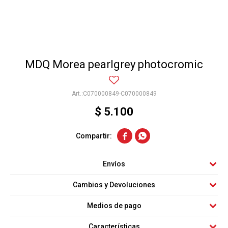
MDQ Morea pearlgrey photocromic
C070000849-C070000849
$
5.100


Envíos
Cambios y Devoluciones
Medios de pago
Características