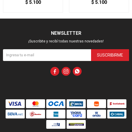
$
5.100
$
5.100
NEWSLETTER
¡Suscribite y recibí todas nuestras novedades!
SUSCRIBIRME


