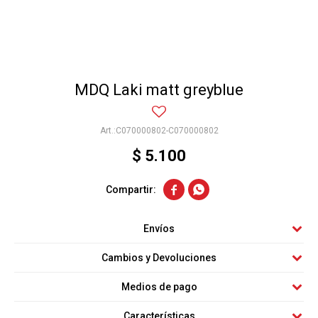
MDQ Laki matt greyblue
C070000802-C070000802
$
5.100


Envíos
Cambios y Devoluciones
Medios de pago
Características