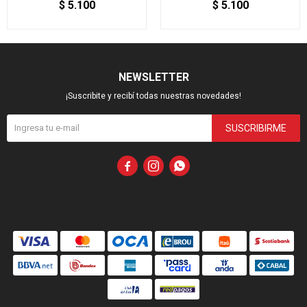
$
5.100
$
5.100
NEWSLETTER
¡Suscribite y recibí todas nuestras novedades!
SUSCRIBIRME


