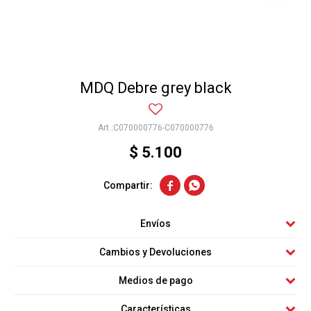
MDQ Debre grey black
C070000776-C070000776
$
5.100


Envíos
Cambios y Devoluciones
Medios de pago
Características