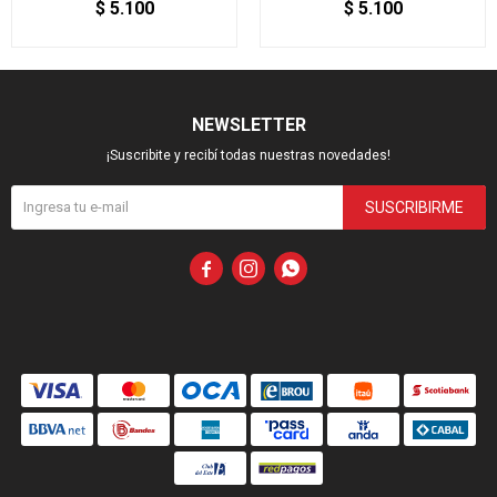
$
5.100
$
5.100
NEWSLETTER
¡Suscribite y recibí todas nuestras novedades!
SUSCRIBIRME


