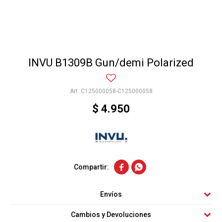
INVU B1309B Gun/demi Polarized
C125000058-C125000058
$
4.950


Envíos
Cambios y Devoluciones