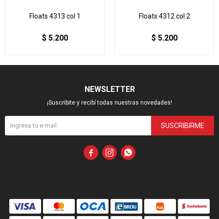
Floats 4313 col 1
Floats 4312 col 2
$
5.200
$
5.200
NEWSLETTER
¡Suscribite y recibí todas nuestras novedades!
SUSCRIBIRME


