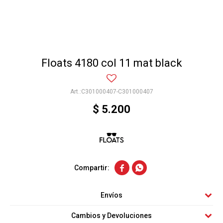
Floats 4180 col 11 mat black
C301000407-C301000407
$
5.200


Envíos
Cambios y Devoluciones