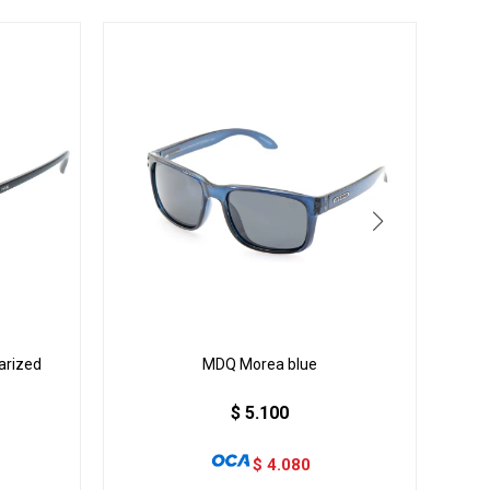
arized
MDQ Morea blue
$
5.100
$
4.080