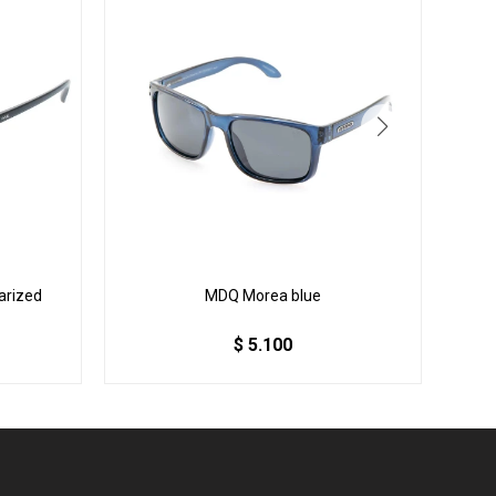
arized
MDQ Morea blue
$
5.100