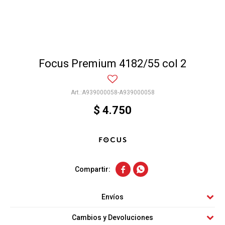
Focus Premium 4182/55 col 2
A939000058-A939000058
$
4.750


Envíos
Cambios y Devoluciones