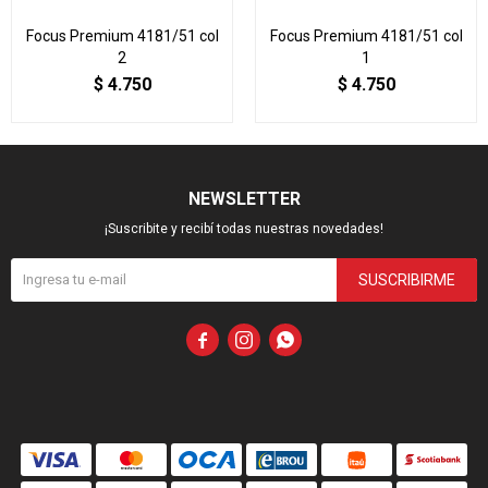
Focus Premium 4181/51 col
Focus Premium 4181/51 col
2
1
$
4.750
$
4.750
NEWSLETTER
¡Suscribite y recibí todas nuestras novedades!
SUSCRIBIRME


