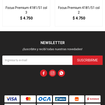
Focus Premium 4181/51 col
Focus Premium 4181/51 col
3
2
$
4.750
$
4.750
NEWSLETTER
¡Suscribite y recibí todas nuestras novedades!
SUSCRIBIRME


