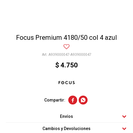
Focus Premium 4180/50 col 4 azul
A939000047-A939000047
$
4.750


Envíos
Cambios y Devoluciones