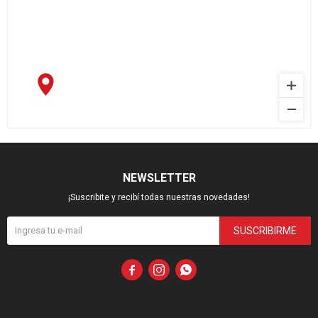
NEWSLETTER
¡Suscribite y recibí todas nuestras novedades!
SUSCRIBIRME


