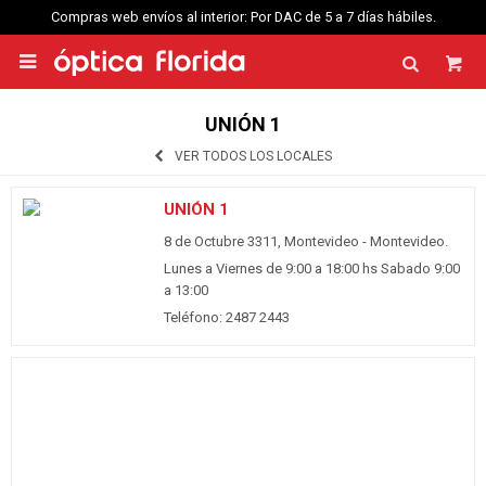
Compras web envíos al interior: Por DAC de 5 a 7 días hábiles.

UNIÓN 1
VER TODOS LOS LOCALES
UNIÓN 1
8 de Octubre 3311, Montevideo - Montevideo.
Lunes a Viernes de 9:00 a 18:00 hs Sabado 9:00
a 13:00
Teléfono: 2487 2443