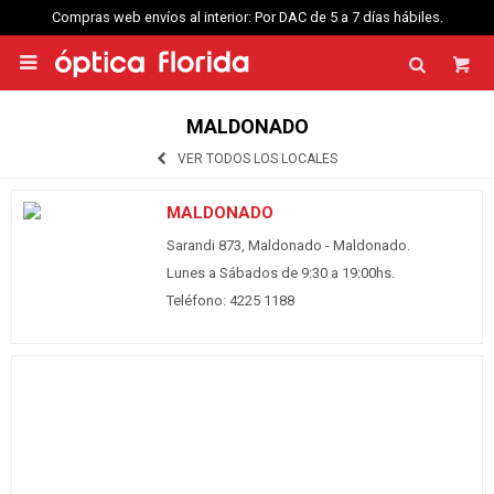
Compras web envíos al interior: Por DAC de 5 a 7 días hábiles.

MALDONADO
VER TODOS LOS LOCALES
MALDONADO
Sarandi 873, Maldonado - Maldonado.
Lunes a Sábados de 9:30 a 19:00hs.
Teléfono: 4225 1188