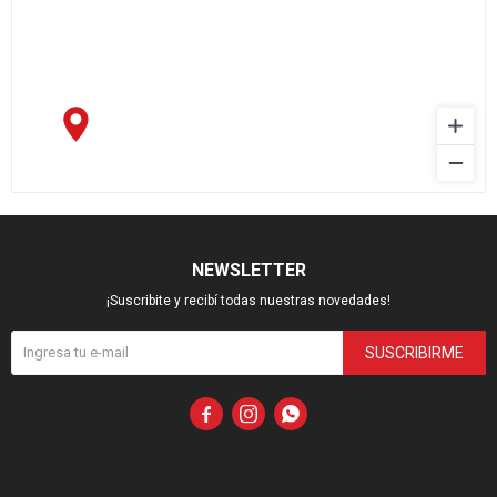
NEWSLETTER
¡Suscribite y recibí todas nuestras novedades!
SUSCRIBIRME


