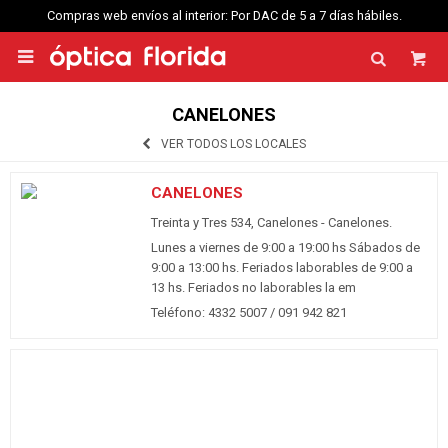
Compras web envíos al interior: Por DAC de 5 a 7 días hábiles.

CANELONES
VER TODOS LOS LOCALES
CANELONES
Treinta y Tres 534, Canelones - Canelones.
Lunes a viernes de 9:00 a 19:00 hs Sábados de
9:00 a 13:00 hs. Feriados laborables de 9:00 a
13 hs. Feriados no laborables la em
Teléfono: 4332 5007 / 091 942 821