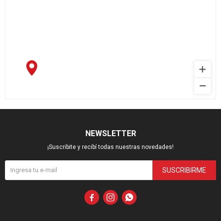
NEWSLETTER
¡Suscribite y recibí todas nuestras novedades!
SUSCRIBIRME


