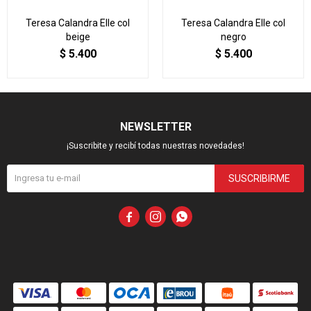
Teresa Calandra Elle col
Teresa Calandra Elle col
beige
negro
$
5.400
$
5.400
NEWSLETTER
¡Suscribite y recibí todas nuestras novedades!
SUSCRIBIRME


