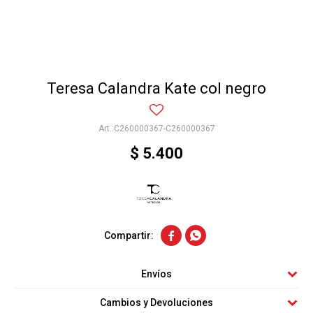
Teresa Calandra Kate col negro
C260000367-C260000367
$
5.400


Envíos
Cambios y Devoluciones