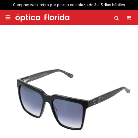
Compras web: retiro por pickup con plazo de 3 a 5 días hábiles
