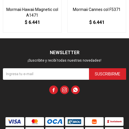
Mormaii Hawaii Magnetic col
Mormaii Cannes col F5371
A1471
$
6.441
$
6.441
NEWSLETTER
¡Suscribite y recibí todas nuestras novedades!
SUSCRIBIRME


