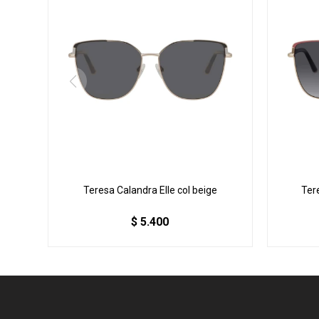
Teresa Calandra Elle col beige
Ter
$
5.400