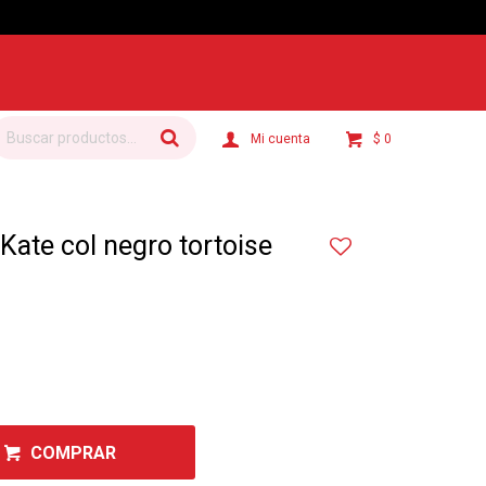
$
0
Kate col negro tortoise
COMPRAR