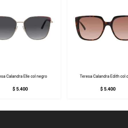
esa Calandra Elle col negro
Teresa Calandra Edith col 
$
5.400
$
5.400