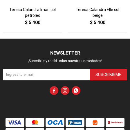
Teresa Calandra Iman col
Teresa Calandra Elle col
petroleo
beige
$
5.400
$
5.400
NEWSLETTER
¡Suscribite y recibí todas nuestras novedades!
SUSCRIBIRME


