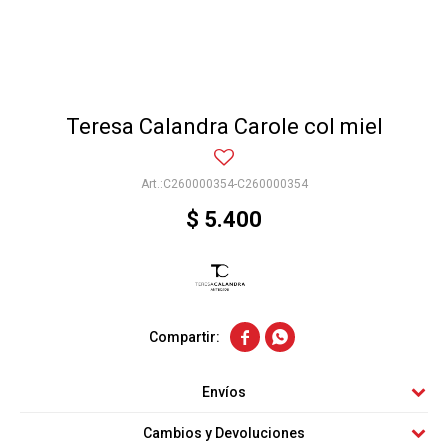
Teresa Calandra Carole col miel
C260000354-C260000354
$
5.400


Envíos
Cambios y Devoluciones