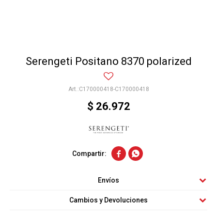
Serengeti Positano 8370 polarized
C170000418-C170000418
$
26.972


Envíos
Cambios y Devoluciones