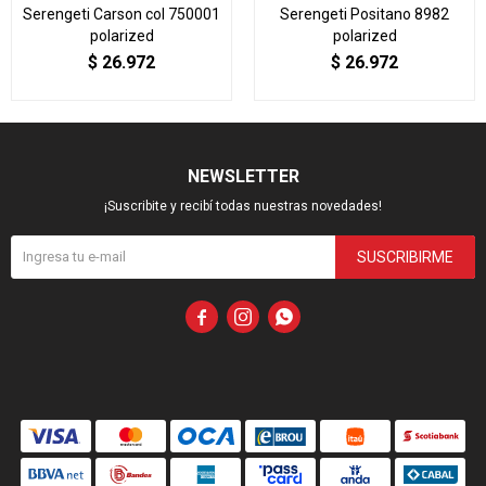
Serengeti Carson col 750001
Serengeti Positano 8982
polarized
polarized
$
26.972
$
26.972
NEWSLETTER
¡Suscribite y recibí todas nuestras novedades!
SUSCRIBIRME


